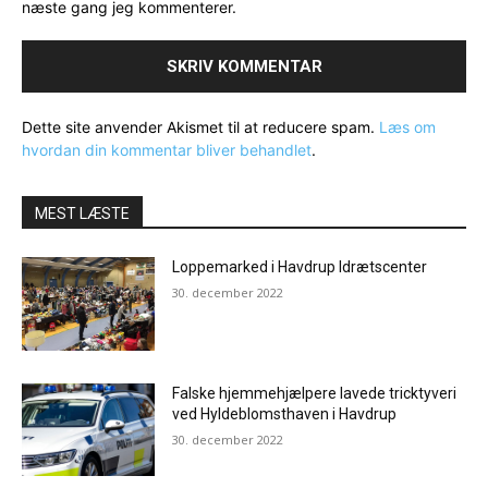
næste gang jeg kommenterer.
Dette site anvender Akismet til at reducere spam.
Læs om
hvordan din kommentar bliver behandlet
.
MEST LÆSTE
Loppemarked i Havdrup Idrætscenter
30. december 2022
Falske hjemmehjælpere lavede tricktyveri
ved Hyldeblomsthaven i Havdrup
30. december 2022