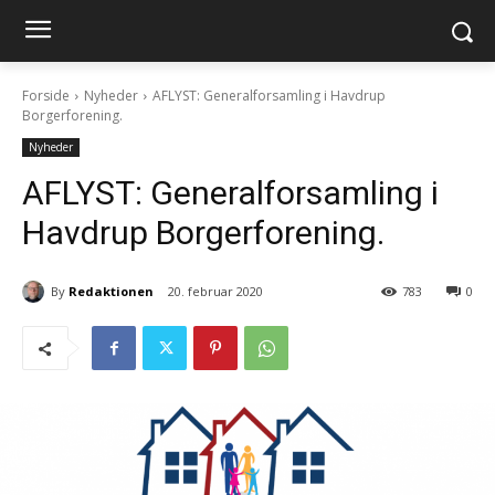
Forside
Nyheder
AFLYST: Generalforsamling i Havdrup
Borgerforening.
Nyheder
AFLYST: Generalforsamling i
Havdrup Borgerforening.
By
Redaktionen
20. februar 2020
783
0