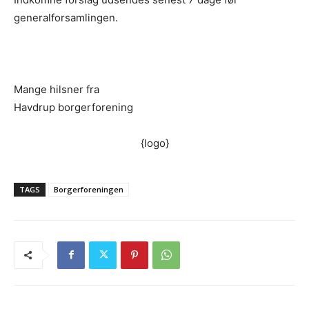
generalforsamlingen.
Mange hilsner fra
Havdrup borgerforening
{logo}
TAGS
Borgerforeningen