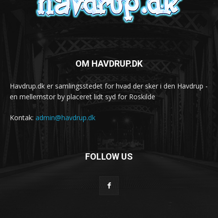
OM HAVDRUP.DK
Havdrup.dk er samlingsstedet for hvad der sker i den Havdrup -
en mellemstor by placeret lidt syd for Roskilde
Kontak:
admin@havdrup.dk
FOLLOW US