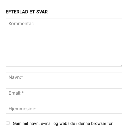
EFTERLAD ET SVAR
Kommentar:
Na
Ema
Hj
Gem mit navn, e-mail og webside i denne browser for