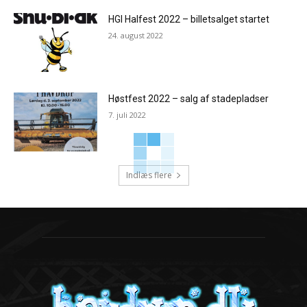
HGI Halfest 2022 – billetsalget startet
24. august 2022
Høstfest 2022 – salg af stadepladser
7. juli 2022
Indlæs flere