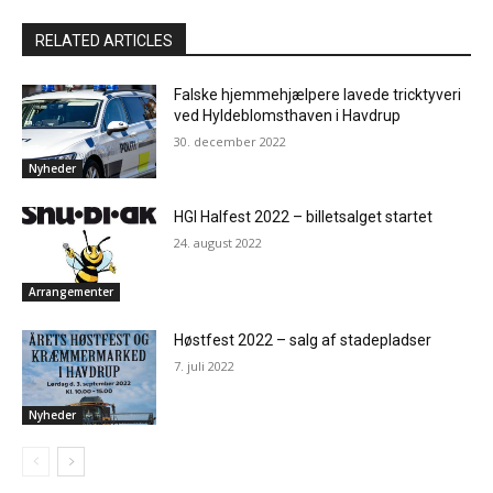
RELATED ARTICLES
Falske hjemmehjælpere lavede tricktyveri
ved Hyldeblomsthaven i Havdrup
30. december 2022
Nyheder
HGI Halfest 2022 – billetsalget startet
24. august 2022
Arrangementer
Høstfest 2022 – salg af stadepladser
7. juli 2022
Nyheder