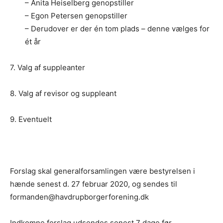
– Anita Heiselberg genopstiller
– Egon Petersen genopstiller
– Derudover er der én tom plads – denne vælges for
ét år
7. Valg af suppleanter
8. Valg af revisor og suppleant
9. Eventuelt
Forslag skal generalforsamlingen være bestyrelsen i
hænde senest d. 27 februar 2020, og sendes til
formanden@havdrupborgerforening.dk
Indkomne forslag udsendes senest 7 dage før