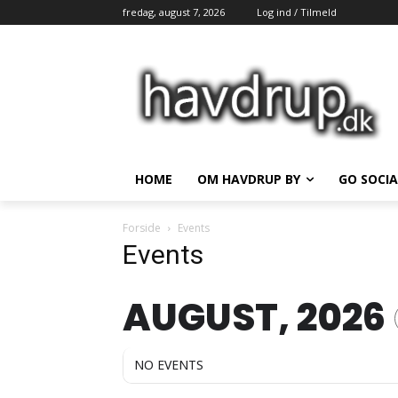
fredag, august 7, 2026
Log ind / Tilmeld
HOME
OM HAVDRUP BY
GO SOCIA
Forside
Events
Events
AUGUST, 2026
NO EVENTS