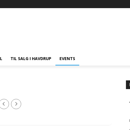
L
TIL SALG I HAVDRUP
EVENTS