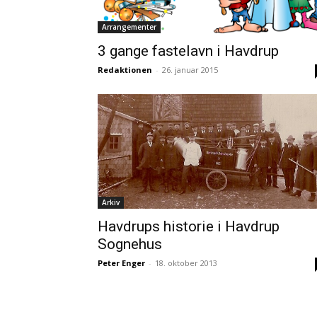
Arrangementer
3 gange fastelavn i Havdrup
Redaktionen
-
26. januar 2015
Arkiv
Havdrups historie i Havdrup
Sognehus
Peter Enger
-
18. oktober 2013