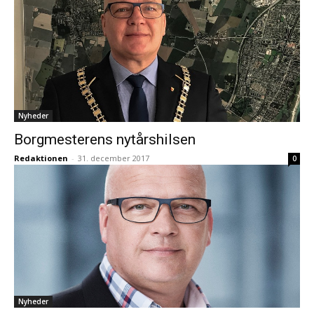
Nyheder
Borgmesterens nytårshilsen
Redaktionen
-
31. december 2017
0
Nyheder