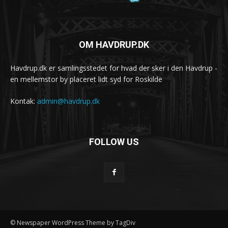
OM HAVDRUP.DK
Havdrup.dk er samlingsstedet for hvad der sker i den Havdrup -
en mellemstor by placeret lidt syd for Roskilde
Kontak:
admin@havdrup.dk
FOLLOW US
© Newspaper WordPress Theme by TagDiv