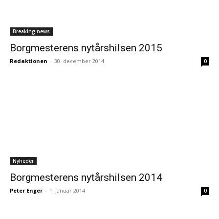
Breaking news
Borgmesterens nytårshilsen 2015
Redaktionen
-
30. december 2014
0
Nyheder
Borgmesterens nytårshilsen 2014
Peter Enger
-
1. januar 2014
0