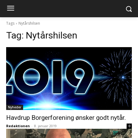
Tags
Nytårshilsen
Tag:
Nytårshilsen
Nyheder
Havdrup Borgerforening ønsker godt nytår.
Redaktionen
-
8. januar 2019
0