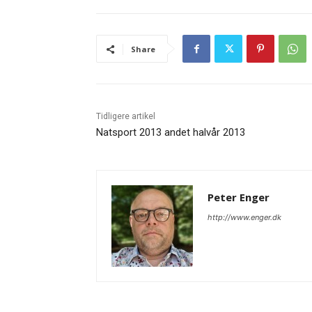
Share
Tidligere artikel
Natsport 2013 andet halvår 2013
Peter Enger
http://www.enger.dk