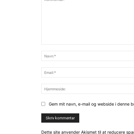
Kommentar:
Gem mit navn, e-mail og webside i denne 
Dette site anvender Akismet til at reducere sp