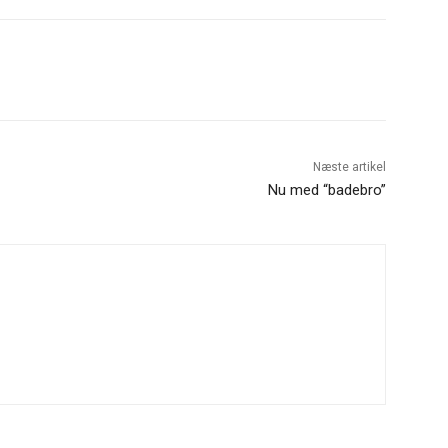
Næste artikel
Nu med “badebro”