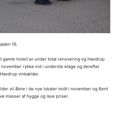
gaden 16.
t gamle hotel) er under total renovering og Havdrup
 af november rykke ind i underste etage og derefter
 Havdrup vinkælder.
der vil åbne i de nye lokaler midt i november og Bent
live masser af hygge og lave priser.