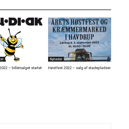
er
Nyheder
2022 – billetsalget startet
Høstfest 2022 – salg af stadepladser