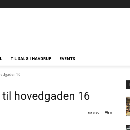
L
TIL SALG I HAVDRUP
EVENTS
hovedgaden 16
r til hovedgaden 16
835
0