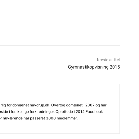
Næste artikel
Gymnastikopvisning 2015
varlig for domænet havdrup.dk. Overtog domænet i 2007 og har
ide i forskellige forklædninger. Oprettede i 2014 Facebook
or nuværende har passeret 3000 medlemmer.