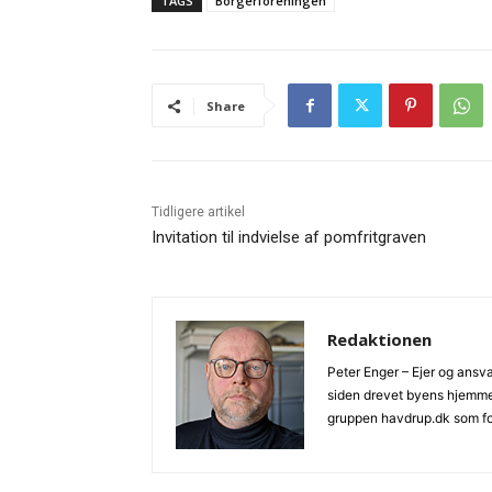
TAGS
Borgerforeningen
Share
Tidligere artikel
Invitation til indvielse af pomfritgraven
Redaktionen
Peter Enger – Ejer og ans
siden drevet byens hjemmes
gruppen havdrup.dk som f