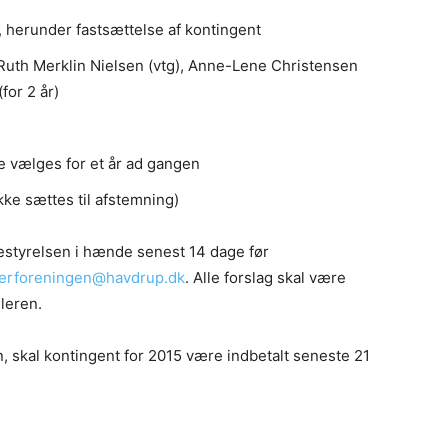
 herunder fastsættelse af kontingent
Ruth Merklin Nielsen (vtg), Anne-Lene Christensen
for 2 år)
e vælges for et år ad gangen
kke sættes til afstemning)
bestyrelsen i hænde senest 14 dage før
erforeningen@havdrup.
dk
. Alle forslag skal være
leren.
 skal kontingent for 2015 være indbetalt seneste 21