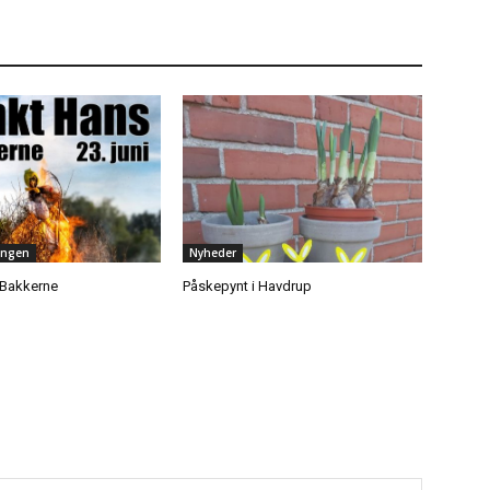
ingen
Nyheder
 Bakkerne
Påskepynt i Havdrup