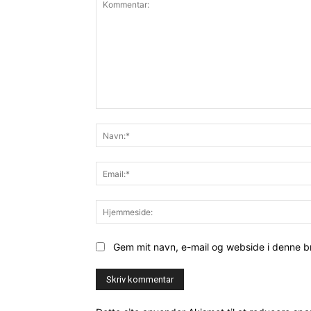
Kommentar:
Gem mit navn, e-mail og webside i denne 