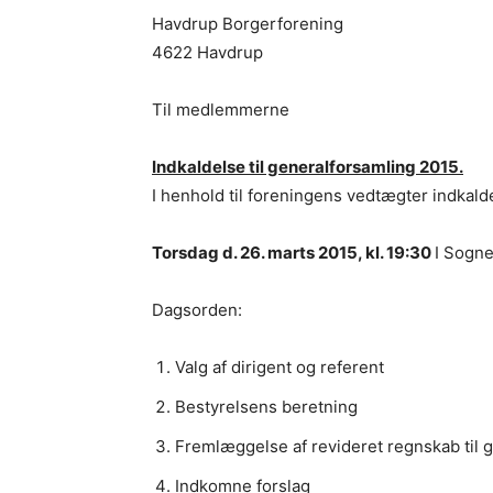
Havdrup Borgerforening
4622 Havdrup
Til medlemmerne
Indkaldelse til generalforsamling 2015.
I henhold til foreningens vedtægter indkal
Torsdag d. 26. marts 2015, kl. 19:30
I Sogn
Dagsorden:
Valg af dirigent og referent
Bestyrelsens beretning
Fremlæggelse af revideret regnskab til
Indkomne forslag