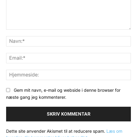
Kommentar:
Na
Ema
Hj
Gem mit navn, e-mail og webside i denne browser for
næste gang jeg kommenterer.
Dette site anvender Akismet til at reducere spam.
Læs om