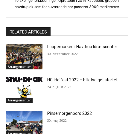
forskellige forklædninger. Oprettede i 2014 Facebook gruppen
havdrup.dk som for nuværende har passeret 3000 medlemmer.
RELATED ARTICLES
Loppemarked i Havdrup Idrætscenter
30. december 2022
Arrangementer
HGI Halfest 2022 – billetsalget startet
24. august 2022
Arrangementer
Pinsemorgenbord 2022
30. maj 2022
Arrangementer