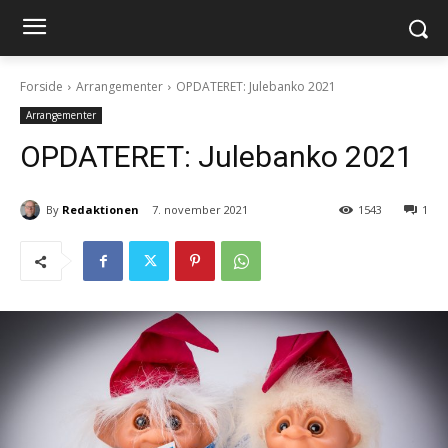
Forside
Arrangementer
OPDATERET: Julebanko 2021
Arrangementer
OPDATERET: Julebanko 2021
By
Redaktionen
7. november 2021
1543
1