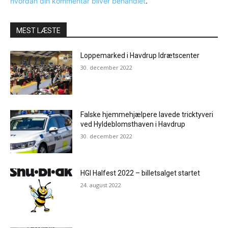
hvordan din kommentar bliver behandlet
.
MEST LÆSTE
Loppemarked i Havdrup Idrætscenter
30. december 2022
Falske hjemmehjælpere lavede tricktyveri
ved Hyldeblomsthaven i Havdrup
30. december 2022
HGI Halfest 2022 – billetsalget startet
24. august 2022