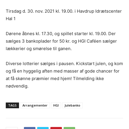
Tirsdag d. 30. nov. 2021 kl. 19.00. i Havdrup Idrætscenter
Hal 1
Dørene åbnes kl. 17.30, og spillet starter kl. 19.00. Der
sælges 3 bankoplader for 50 kr. og HGI Caféen sælger
lækkerier og smørelse til ganen.
Diverse lotterier sælges i pausen. Kickstart julen, og kom
og få en hyggelig aften med masser af gode chancer for
at få skønne præmier med hjem! Tilmelding ikke
nødvendig.
TAGS
Arrangementer
HGI
Julebanko