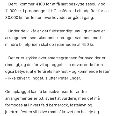
– Dertil kommer 4100 for at få lagt beskyttelsesgulv og
11.000 kr. i proppenge til HGI caféen – i alt udgifter for ca.
30.000 kr. før festen overhovedet er gået i gang.
– Under de vilkår er det fuldstændigt umuligt at lave et
arrangement som økonomisk hænger sammen, med
mindre billetprisen skal op i nærheden af 450 kr.
– Det er et stykke over smertegrænsen for hvad der er
rimeligt, og derfor vil oplægget i sin nuværende form
også betyde, at efterårets hal-fest – og kommende fester
– ikke bliver til noget, slutter Peter Enger.
Om oplægget kan få konsekvenser for andre
arrangementer er p.t. svært at vurdere, men det må
formodes at i hvert fald børnerock, fastelavn og
juletræsfesten vil blive ramt af kravet om halleje og