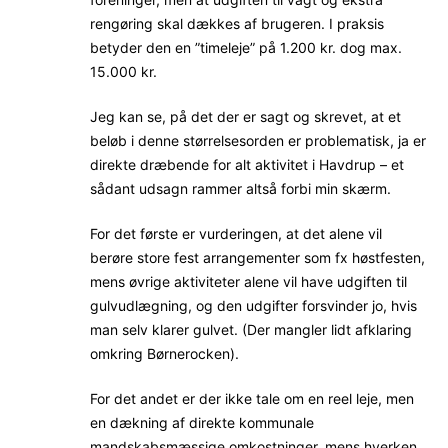
rengøring skal dækkes af brugeren. I praksis
betyder den en ”timeleje” på 1.200 kr. dog max.
15.000 kr.
Jeg kan se, på det der er sagt og skrevet, at et
beløb i denne størrelsesorden er problematisk, ja er
direkte dræbende for alt aktivitet i Havdrup – et
sådant udsagn rammer altså forbi min skærm.
For det første er vurderingen, at det alene vil
berøre store fest arrangementer som fx høstfesten,
mens øvrige aktiviteter alene vil have udgiften til
gulvudlægning, og den udgifter forsvinder jo, hvis
man selv klarer gulvet. (Der mangler lidt afklaring
omkring Børnerocken).
For det andet er der ikke tale om en reel leje, men
en dækning af direkte kommunale
mandskabsmæssige omkostninger, mens hverken