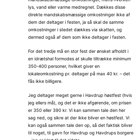
lys, vand eller varme medregnet. Dækkes disse
direkte mandskabsmæssige omkostninger ikke af
dem der deltager i festen, ja så skal de samme
omkostninger i stedet dækkes via skatten, og
dermed også af dem som ikke deltager i fasten.
For det tredje må en stor fest der ønsket afholdt i
en idrætshal formodes at skulle tiltrække minimum
350-400 personer, hvilket giver en
lokaleomkostning pr. deltager på max 40 kr. – det
fås ikke billigere.
Jeg deltager meget gerne i Havdrup høstfest (hvis
jeg ellers må), og det er ikke afgørende, om prisen
er 350 eller 390 kr. Vi kan sammen tale den her
sag ned, og sikre at der ikke bliver en høstfest. Vi
kan også sammen tale den op, så det faktisk bliver
til noget, til gavn for Havdrup og Havdrups borgere