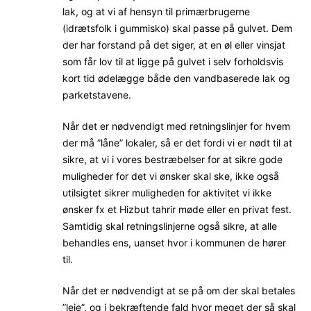
lak, og at vi af hensyn til primærbrugerne
(idrætsfolk i gummisko) skal passe på gulvet. Dem
der har forstand på det siger, at en øl eller vinsjat
som får lov til at ligge på gulvet i selv forholdsvis
kort tid ødelægge både den vandbaserede lak og
parketstavene.
Når det er nødvendigt med retningslinjer for hvem
der må ”låne” lokaler, så er det fordi vi er nødt til at
sikre, at vi i vores bestræbelser for at sikre gode
muligheder for det vi ønsker skal ske, ikke også
utilsigtet sikrer muligheden for aktivitet vi ikke
ønsker fx et Hizbut tahrir møde eller en privat fest.
Samtidig skal retningslinjerne også sikre, at alle
behandles ens, uanset hvor i kommunen de hører
til.
Når det er nødvendigt at se på om der skal betales
”leje”, og i bekræftende fald hvor meget der så skal