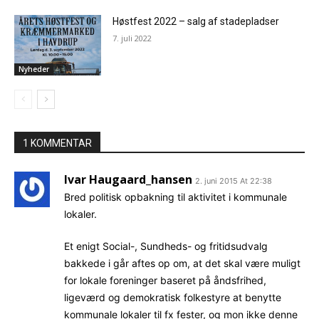
Høstfest 2022 – salg af stadepladser
7. juli 2022
Nyheder
1 KOMMENTAR
Ivar Haugaard_hansen
2. juni 2015 At 22:38
Bred politisk opbakning til aktivitet i kommunale
lokaler.
Et enigt Social-, Sundheds- og fritidsudvalg
bakkede i går aftes op om, at det skal være muligt
for lokale foreninger baseret på åndsfrihed,
ligeværd og demokratisk folkestyre at benytte
kommunale lokaler til fx fester, og mon ikke denne