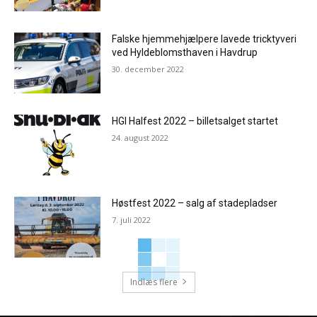
Falske hjemmehjælpere lavede tricktyveri
ved Hyldeblomsthaven i Havdrup
30. december 2022
HGI Halfest 2022 – billetsalget startet
24. august 2022
Høstfest 2022 – salg af stadepladser
7. juli 2022
Indlæs flere