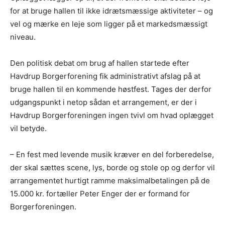
for at bruge hallen til ikke idrætsmæssige aktiviteter – og
vel og mærke en leje som ligger på et markedsmæssigt
niveau.
Den politisk debat om brug af hallen startede efter
Havdrup Borgerforening fik administrativt afslag på at
bruge hallen til en kommende høstfest. Tages der derfor
udgangspunkt i netop sådan et arrangement, er der i
Havdrup Borgerforeningen ingen tvivl om hvad oplægget
vil betyde.
– En fest med levende musik kræver en del forberedelse,
der skal sættes scene, lys, borde og stole op og derfor vil
arrangementet hurtigt ramme maksimalbetalingen på de
15.000 kr. fortæller Peter Enger der er formand for
Borgerforeningen.