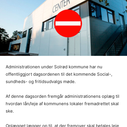
Administrationen under Solrød kommune har nu
offentliggjort dagsordenen til det kommende Social-,
sundheds- og fritidsudvalgs møde.
Af denne dagsorden fremgår administrationens oplæg til
hvordan lån/leje af kommunens lokaler fremadrettet skal
ske.
Oplægget lægger op til, at der fremover skal betales leje