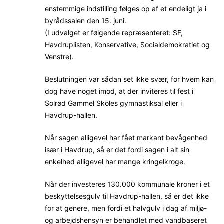
enstemmige indstilling følges op af et endeligt ja i
byrådssalen den 15. juni.
(I udvalget er følgende repræsenteret: SF,
Havdruplisten, Konservative, Socialdemokratiet og
Venstre).
Beslutningen var sådan set ikke svær, for hvem kan
dog have noget imod, at der inviteres til fest i
Solrød Gammel Skoles gymnastiksal eller i
Havdrup-hallen.
Når sagen alligevel har fået markant bevågenhed
især i Havdrup, så er det fordi sagen i alt sin
enkelhed alligevel har mange kringelkroge.
Når der investeres 130.000 kommunale kroner i et
beskyttelsesgulv til Havdrup-hallen, så er det ikke
for at genere, men fordi et halvgulv i dag af miljø-
og arbejdshensyn er behandlet med vandbaseret