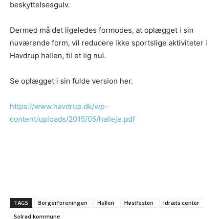
beskyttelsesgulv.
Dermed må det ligeledes formodes, at oplægget i sin
nuværende form, vil reducere ikke sportslige aktiviteter i
Havdrup hallen, til et lig nul.
Se oplægget i sin fulde version her.
https://www.havdrup.dk/wp-
content/uploads/2015/05/halleje.pdf
TAGS
Borgerforeningen
Hallen
Høstfesten
Idræts center
Solrød kommune