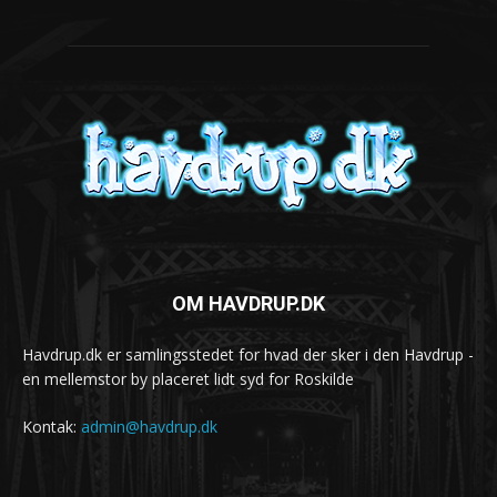
OM HAVDRUP.DK
Havdrup.dk er samlingsstedet for hvad der sker i den Havdrup -
en mellemstor by placeret lidt syd for Roskilde
Kontak:
admin@havdrup.dk