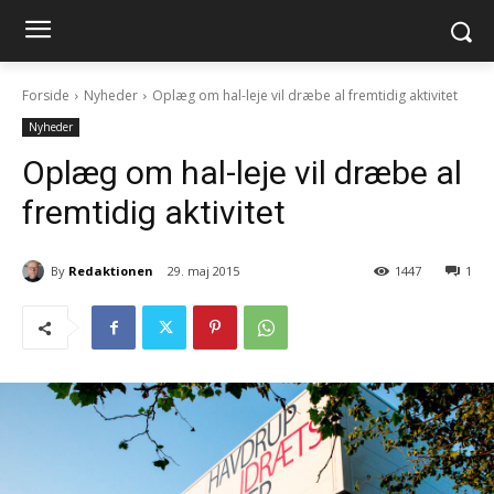
Forside
Nyheder
Oplæg om hal-leje vil dræbe al fremtidig aktivitet
Nyheder
Oplæg om hal-leje vil dræbe al
fremtidig aktivitet
By
Redaktionen
29. maj 2015
1447
1