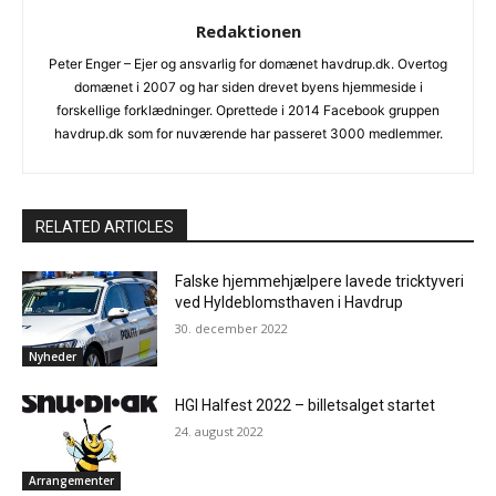
Redaktionen
Peter Enger – Ejer og ansvarlig for domænet havdrup.dk. Overtog
domænet i 2007 og har siden drevet byens hjemmeside i
forskellige forklædninger. Oprettede i 2014 Facebook gruppen
havdrup.dk som for nuværende har passeret 3000 medlemmer.
RELATED ARTICLES
Falske hjemmehjælpere lavede tricktyveri
ved Hyldeblomsthaven i Havdrup
30. december 2022
Nyheder
HGI Halfest 2022 – billetsalget startet
24. august 2022
Arrangementer