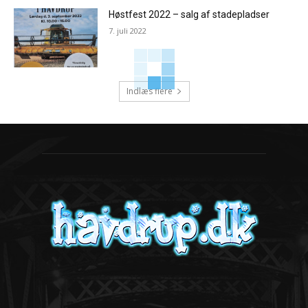
Høstfest 2022 – salg af stadepladser
7. juli 2022
Indlæs flere