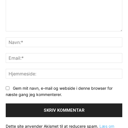
Kommentar:
Na
Ema
Hj
Gem mit navn, e-mail og webside i denne browser for
næste gang jeg kommenterer.
Dette site anvender Akismet til at reducere spam.
Læs om