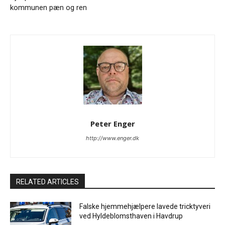
kommunen pæn og ren
Peter Enger
http://www.enger.dk
RELATED ARTICLES
Falske hjemmehjælpere lavede tricktyveri
ved Hyldeblomsthaven i Havdrup