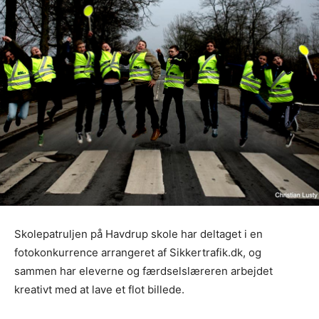
Skolepatruljen på Havdrup skole har deltaget i en
fotokonkurrence arrangeret af Sikkertrafik.dk, og
sammen har eleverne og færdselslæreren arbejdet
kreativt med at lave et flot billede.