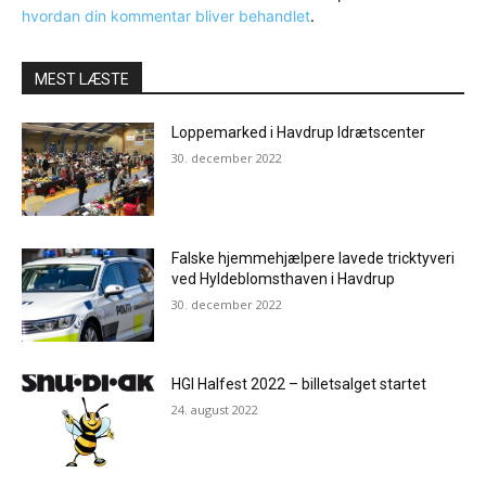
hvordan din kommentar bliver behandlet
.
MEST LÆSTE
Loppemarked i Havdrup Idrætscenter
30. december 2022
Falske hjemmehjælpere lavede tricktyveri
ved Hyldeblomsthaven i Havdrup
30. december 2022
HGI Halfest 2022 – billetsalget startet
24. august 2022