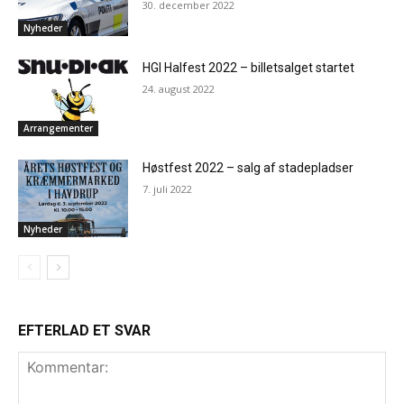
30. december 2022
Nyheder
HGI Halfest 2022 – billetsalget startet
24. august 2022
Arrangementer
Høstfest 2022 – salg af stadepladser
7. juli 2022
Nyheder
EFTERLAD ET SVAR