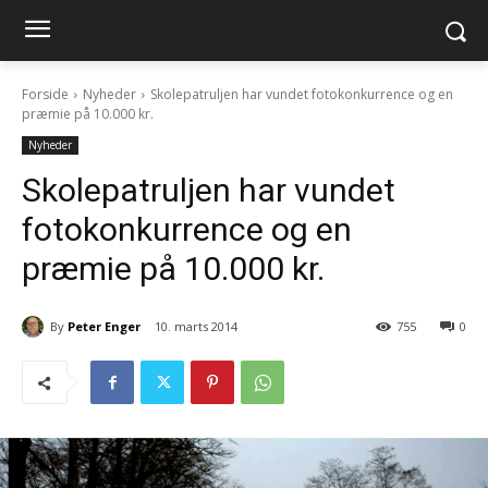
Forside
Nyheder
Skolepatruljen har vundet fotokonkurrence og en
præmie på 10.000 kr.
Nyheder
Skolepatruljen har vundet
fotokonkurrence og en
præmie på 10.000 kr.
By
Peter Enger
10. marts 2014
755
0