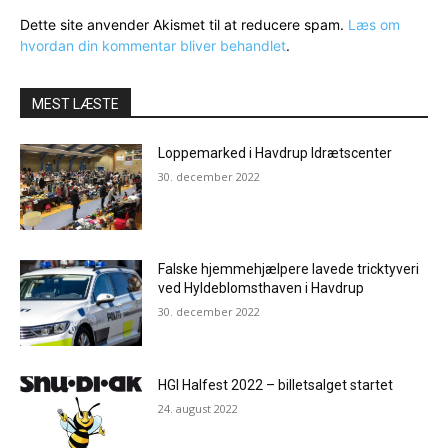
Dette site anvender Akismet til at reducere spam.
Læs om
hvordan din kommentar bliver behandlet
.
MEST LÆSTE
Loppemarked i Havdrup Idrætscenter
30. december 2022
Falske hjemmehjælpere lavede tricktyveri
ved Hyldeblomsthaven i Havdrup
30. december 2022
HGI Halfest 2022 – billetsalget startet
24. august 2022