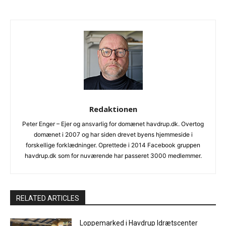
Redaktionen
Peter Enger – Ejer og ansvarlig for domænet havdrup.dk. Overtog
domænet i 2007 og har siden drevet byens hjemmeside i
forskellige forklædninger. Oprettede i 2014 Facebook gruppen
havdrup.dk som for nuværende har passeret 3000 medlemmer.
RELATED ARTICLES
Loppemarked i Havdrup Idrætscenter