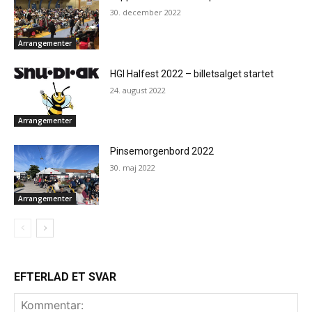
30. december 2022
Arrangementer
HGI Halfest 2022 – billetsalget startet
24. august 2022
Arrangementer
Pinsemorgenbord 2022
30. maj 2022
Arrangementer
EFTERLAD ET SVAR