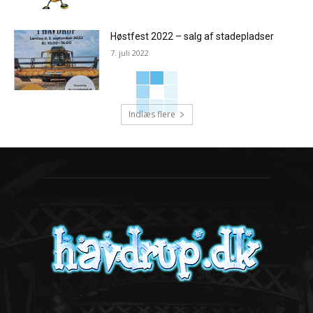
Høstfest 2022 – salg af stadepladser
7. juli 2022
Indlæs flere