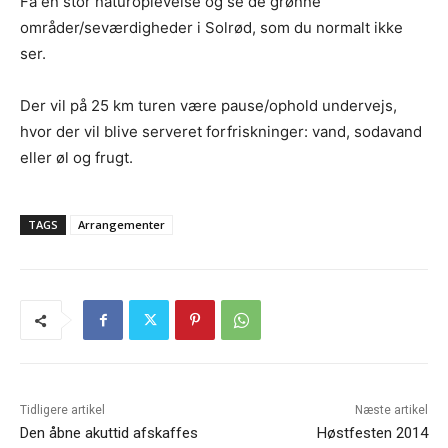
Få en stor naturoplevelse og se de grønne
områder/seværdigheder i Solrød, som du normalt ikke
ser.
Der vil på 25 km turen være pause/ophold undervejs,
hvor der vil blive serveret forfriskninger: vand, sodavand
eller øl og frugt.
TAGS
Arrangementer
Tidligere artikel
Næste artikel
Den åbne akuttid afskaffes
Høstfesten 2014