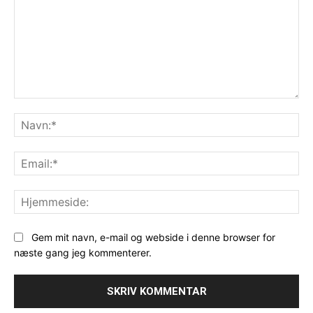
Kommentar:
Na
Ema
Hj
Gem mit navn, e-mail og webside i denne browser for
næste gang jeg kommenterer.