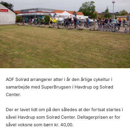
AOF Solrød arrangerer atter i år den årlige cykeltur i
samarbejde med SuperBrugsen i Havdrup og Solrød
Center.
Der er lavet lidt om på den således at der fortsat startes i
såvel Havdrup som Solrød Center. Deltagerprisen er for
såvel voksne som børn kr. 40,00.