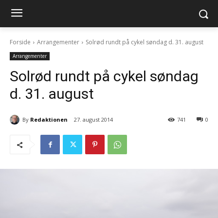
Forside
Arrangementer
Solrød rundt på cykel søndag d. 31. august
Arrangementer
Solrød rundt på cykel søndag
d. 31. august
By
Redaktionen
27. august 2014
741
0