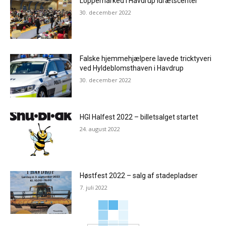
Loppemarked i Havdrup Idrætscenter
30. december 2022
Falske hjemmehjælpere lavede tricktyveri
ved Hyldeblomsthaven i Havdrup
30. december 2022
HGI Halfest 2022 – billetsalget startet
24. august 2022
Høstfest 2022 – salg af stadepladser
7. juli 2022