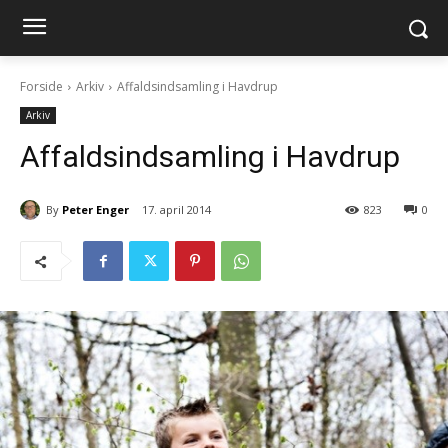
Forside
Arkiv
Affaldsindsamling i Havdrup
Arkiv
Affaldsindsamling i Havdrup
By
Peter Enger
17. april 2014
823
0