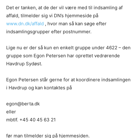
Det er tanken, at de der vil være med til indsamling af
affald, tilmelder sig vi DN’s hjemmeside på
www.dn.dk/affald
, hvor man så kan søge efter
indsamlingsgrupper efter postnummer.
Lige nu er der så kun en enkelt gruppe under 4622 – den
gruppe som Egon Petersen har oprettet vedrørende
Havdrup Sydøst.
Egon Petersen står gerne for at koordinere indsamlingen
i Havdrup og kan kontaktes på
egon@berta.dk
eller
mbtlf. +45 40 45 63 21
før man tilmelder sig på hjemmesiden.