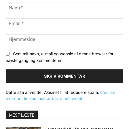
Na
Ema
Hj
Gem mit navn, e-mail og webside i denne browser for
næste gang jeg kommenterer.
Dette site anvender Akismet til at reducere spam.
Læs om
hvordan din kommentar bliver behandlet
.
MEST LÆSTE