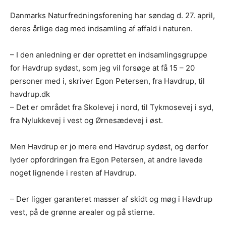
Danmarks Naturfredningsforening har søndag d. 27. april,
deres årlige dag med indsamling af affald i naturen.
– I den anledning er der oprettet en indsamlingsgruppe
for Havdrup sydøst, som jeg vil forsøge at få 15 – 20
personer med i, skriver Egon Petersen, fra Havdrup, til
havdrup.dk
– Det er området fra Skolevej i nord, til Tykmosevej i syd,
fra Nylukkevej i vest og Ørnesædevej i øst.
Men Havdrup er jo mere end Havdrup sydøst, og derfor
lyder opfordringen fra Egon Petersen, at andre lavede
noget lignende i resten af Havdrup.
– Der ligger garanteret masser af skidt og møg i Havdrup
vest, på de grønne arealer og på stierne.