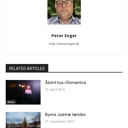
Peter Enger
http://www.enger.dk
RELATED ARTICLES
Åbent hus i Romantica
12. april 2016
Arkiv
Byens Juletræ tændes
21. november 2015