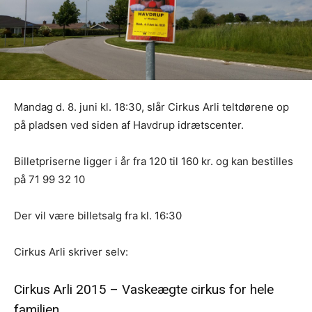
Mandag d. 8. juni kl. 18:30, slår Cirkus Arli teltdørene op
på pladsen ved siden af Havdrup idrætscenter.
Billetpriserne ligger i år fra 120 til 160 kr. og kan bestilles
på 71 99 32 10
Der vil være billetsalg fra kl. 16:30
Cirkus Arli skriver selv:
Cirkus Arli 2015 – Vaskeægte cirkus for hele
familien.