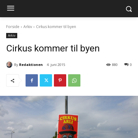
Forside
Arkiv
Cirkus kommer til byen
Arkiv
Cirkus kommer til byen
By
Redaktionen
4. juni 2015
880
0