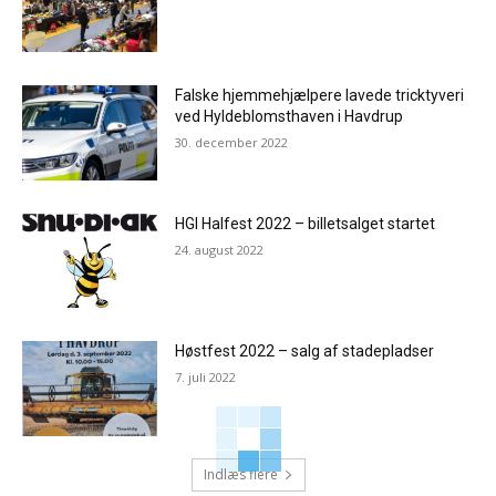
Falske hjemmehjælpere lavede tricktyveri
ved Hyldeblomsthaven i Havdrup
30. december 2022
HGI Halfest 2022 – billetsalget startet
24. august 2022
Høstfest 2022 – salg af stadepladser
7. juli 2022
Indlæs flere