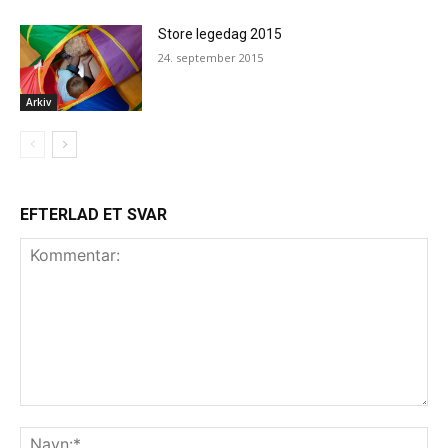
Store legedag 2015
24. september 2015
Arkiv
EFTERLAD ET SVAR
Kommentar:
Na