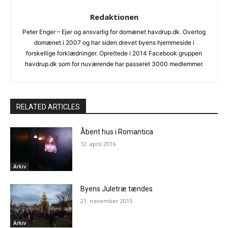
Redaktionen
Peter Enger – Ejer og ansvarlig for domænet havdrup.dk. Overtog
domænet i 2007 og har siden drevet byens hjemmeside i
forskellige forklædninger. Oprettede i 2014 Facebook gruppen
havdrup.dk som for nuværende har passeret 3000 medlemmer.
RELATED ARTICLES
Åbent hus i Romantica
12. april 2016
Arkiv
Byens Juletræ tændes
21. november 2015
Arkiv