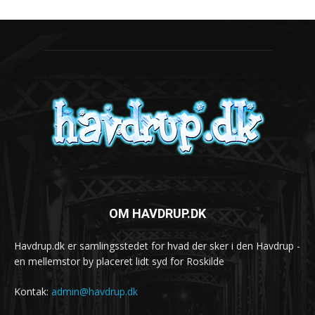
OM HAVDRUP.DK
Havdrup.dk er samlingsstedet for hvad der sker i den Havdrup -
en mellemstor by placeret lidt syd for Roskilde
Kontak:
admin@havdrup.dk