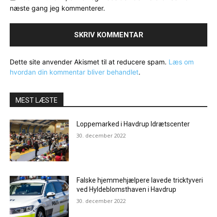
næste gang jeg kommenterer.
Dette site anvender Akismet til at reducere spam.
Læs om
hvordan din kommentar bliver behandlet
.
MEST LÆSTE
Loppemarked i Havdrup Idrætscenter
30. december 2022
Falske hjemmehjælpere lavede tricktyveri
ved Hyldeblomsthaven i Havdrup
30. december 2022