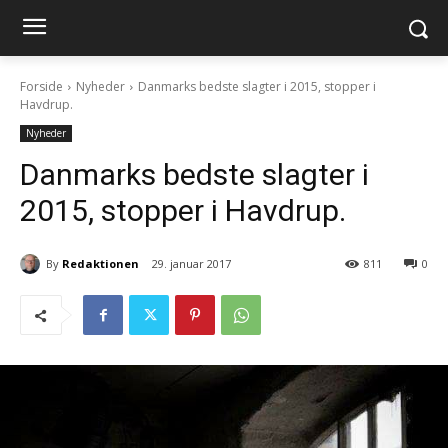
Forside
Nyheder
Danmarks bedste slagter i 2015, stopper i
Havdrup.
Nyheder
Danmarks bedste slagter i
2015, stopper i Havdrup.
By
Redaktionen
29. januar 2017
811
0