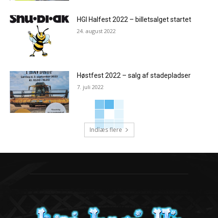
HGI Halfest 2022 – billetsalget startet
24. august 2022
Høstfest 2022 – salg af stadepladser
7. juli 2022
Indlæs flere