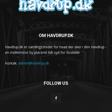
OM HAVDRUP.DK
Havdrup.dk er samlingsstedet for hvad der sker i den Havdrup -
en mellemstor by placeret lidt syd for Roskilde
Kontak:
admin@havdrup.dk
FOLLOW US