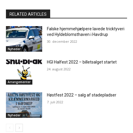
RELATED ARTICLES
Falske hjemmehjælpere lavede tricktyveri
ved Hyldeblomsthaven i Havdrup
30. december 2022
Nyheder
HGI Halfest 2022 – billetsalget startet
24. august 2022
Arrangementer
Høstfest 2022 – salg af stadepladser
7. juli 2022
Nyheder