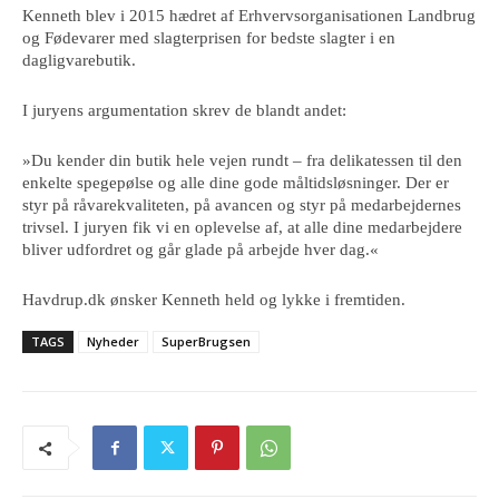
Kenneth blev i 2015 hædret af Erhvervsorganisationen Landbrug
og Fødevarer med slagterprisen for bedste slagter i en
dagligvarebutik.
I juryens argumentation skrev de blandt andet:
»Du kender din butik hele vejen rundt – fra delikatessen til den
enkelte spegepølse og alle dine gode måltidsløsninger. Der er
styr på råvarekvaliteten, på avancen og styr på medarbejdernes
trivsel. I juryen fik vi en oplevelse af, at alle dine medarbejdere
bliver udfordret og går glade på arbejde hver dag.«
Havdrup.dk ønsker Kenneth held og lykke i fremtiden.
TAGS
Nyheder
SuperBrugsen