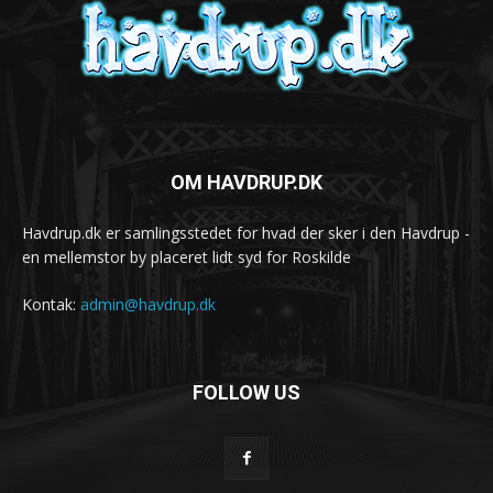
OM HAVDRUP.DK
Havdrup.dk er samlingsstedet for hvad der sker i den Havdrup -
en mellemstor by placeret lidt syd for Roskilde
Kontak:
admin@havdrup.dk
FOLLOW US