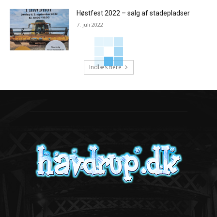
Høstfest 2022 – salg af stadepladser
7. juli 2022
Indlæs flere