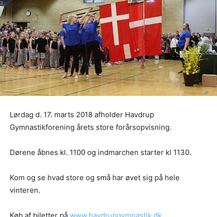
Lørdag d. 17. marts 2018 afholder Havdrup
Gymnastikforening årets store forårsopvisning.
Dørene åbnes kl. 1100 og indmarchen starter kl 1130.
Kom og se hvad store og små har øvet sig på hele
vinteren.
Køb af biletter på
www.havdrupgymnastik.dk