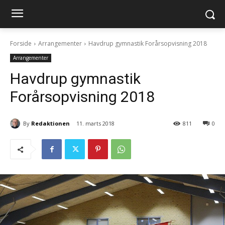
Forside
Arrangementer
Havdrup gymnastik Forårsopvisning 2018
Arrangementer
Havdrup gymnastik
Forårsopvisning 2018
By
Redaktionen
11. marts 2018
811
0