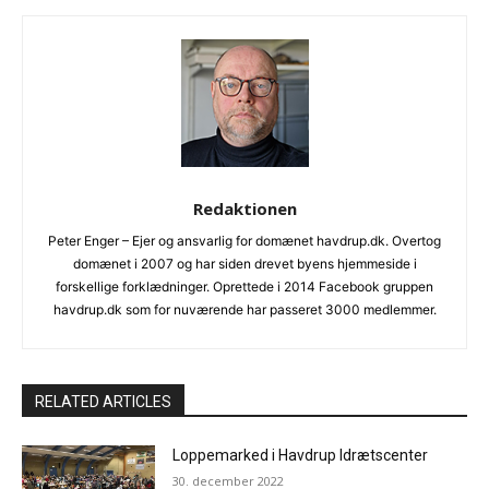
Redaktionen
Peter Enger – Ejer og ansvarlig for domænet havdrup.dk. Overtog
domænet i 2007 og har siden drevet byens hjemmeside i
forskellige forklædninger. Oprettede i 2014 Facebook gruppen
havdrup.dk som for nuværende har passeret 3000 medlemmer.
RELATED ARTICLES
Loppemarked i Havdrup Idrætscenter
30. december 2022