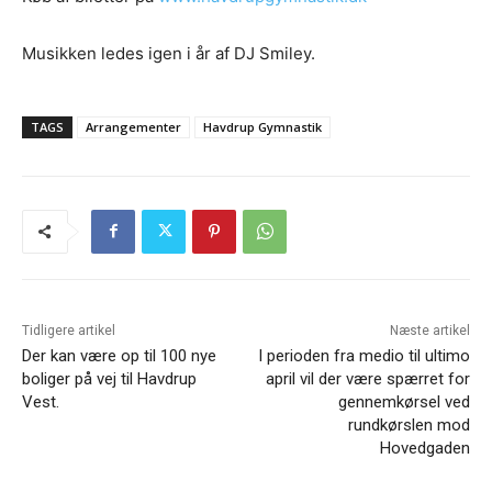
Musikken ledes igen i år af DJ Smiley.
TAGS
Arrangementer
Havdrup Gymnastik
Tidligere artikel
Næste artikel
Der kan være op til 100 nye
I perioden fra medio til ultimo
boliger på vej til Havdrup
april vil der være spærret for
Vest.
gennemkørsel ved
rundkørslen mod
Hovedgaden