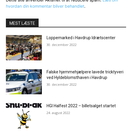
hvordan din kommentar bliver behandlet
.
MEST LÆSTE
Loppemarked i Havdrup Idrætscenter
30. december 2022
Falske hjemmehjælpere lavede tricktyveri
ved Hyldeblomsthaven i Havdrup
30. december 2022
HGI Halfest 2022 – billetsalget startet
24. august 2022