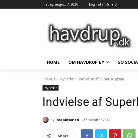
fredag, august 7, 2026
Log ind / Tilmeld
HOME
OM HAVDRUP BY
GO SOCIA
Forside
Nyheder
Indvielse af SuperBrugsen
Nyheder
Indvielse af Supe
By
Redaktionen
27. oktober 2014
Share