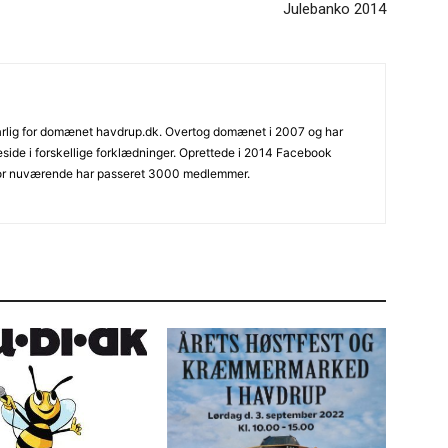
Julebanko 2014
varlig for domænet havdrup.dk. Overtog domænet i 2007 og har
ide i forskellige forklædninger. Oprettede i 2014 Facebook
or nuværende har passeret 3000 medlemmer.