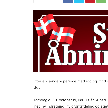
Efter en længere periode med rod og ”find d
slut.
Torsdag d. 30. oktober kl, 0800 slår SuperBr
med ny indretning, ny grøntafdeling og eget