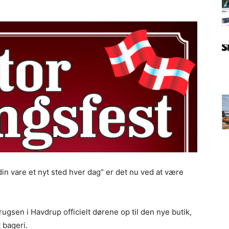
in vare et nyt sted hver dag” er det nu ved at være
ugsen i Havdrup officielt dørene op til den nye butik,
 bageri.