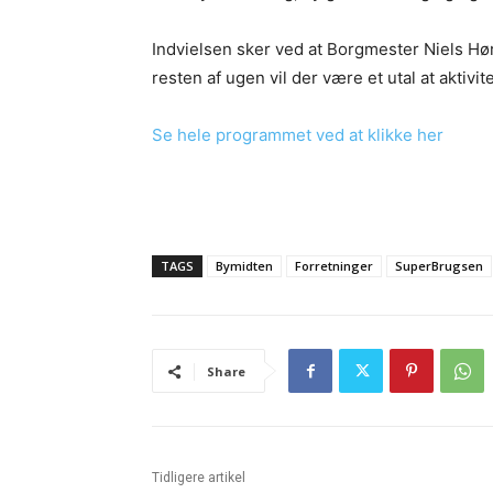
Indvielsen sker ved at Borgmester Niels Hø
resten af ugen vil der være et utal at aktivi
Se hele programmet ved at klikke her
TAGS
Bymidten
Forretninger
SuperBrugsen
Share
Tidligere artikel