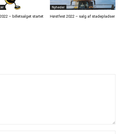
er
Nyheder
2022 – billetsalget startet
Høstfest 2022 – salg af stadepladser
Navn:*