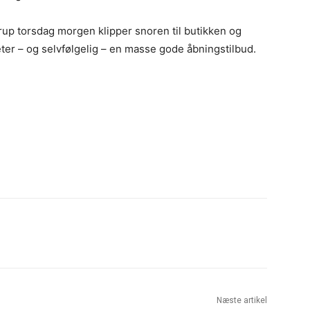
rup torsdag morgen klipper snoren til butikken og
teter – og selvfølgelig – en masse gode åbningstilbud.
Næste artikel