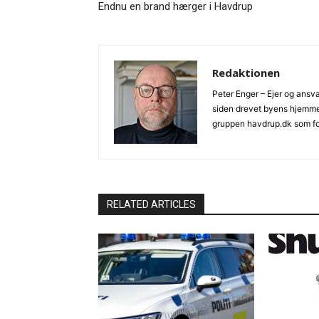
Endnu en brand hærger i Havdrup
Redaktionen
Peter Enger – Ejer og ans
siden drevet byens hjemmes
gruppen havdrup.dk som f
RELATED ARTICLES