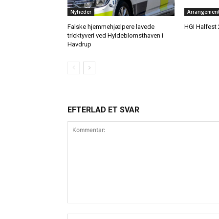
Nyheder
Arrangement
Falske hjemmehjælpere lavede
HGI Halfest 
tricktyveri ved Hyldeblomsthaven i
Havdrup
EFTERLAD ET SVAR
Kommentar: