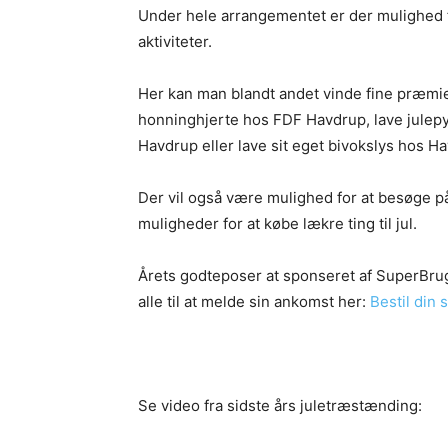
Under hele arrangementet er der mulighed f
aktiviteter.
Her kan man blandt andet vinde fine præmie
honninghjerte hos FDF Havdrup, lave julepyn
Havdrup eller lave sit eget bivokslys hos 
Der vil også være mulighed for at besøge 
muligheder for at købe lækre ting til jul.
Årets godteposer at sponseret af SuperBrug
alle til at melde sin ankomst her:
Bestil din 
Se video fra sidste års juletræstænding: