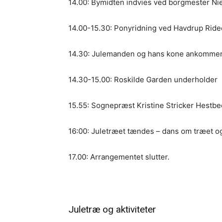
14.00: Bymidten indvies ved borgmester Ni
14.00-15.30: Ponyridning ved Havdrup Ride
14.30: Julemanden og hans kone ankommer 
14.30-15.00: Roskilde Garden underholder
15.55: Sognepræst Kristine Stricker Hestbech
16:00: Juletræet tændes – dans om træet o
17.00: Arrangementet slutter.
Juletræ og aktiviteter