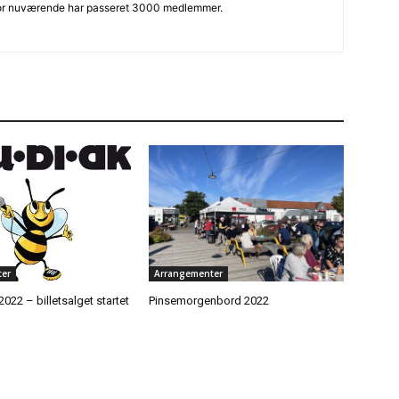
or nuværende har passeret 3000 medlemmer.
er
Arrangementer
2022 – billetsalget startet
Pinsemorgenbord 2022