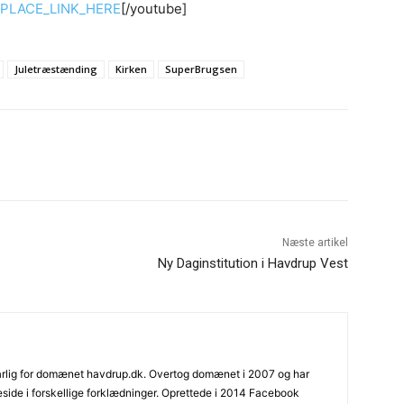
PLACE_LINK_HERE
[/youtube]
Juletræstænding
Kirken
SuperBrugsen
Næste artikel
Ny Daginstitution i Havdrup Vest
varlig for domænet havdrup.dk. Overtog domænet i 2007 og har
ide i forskellige forklædninger. Oprettede i 2014 Facebook