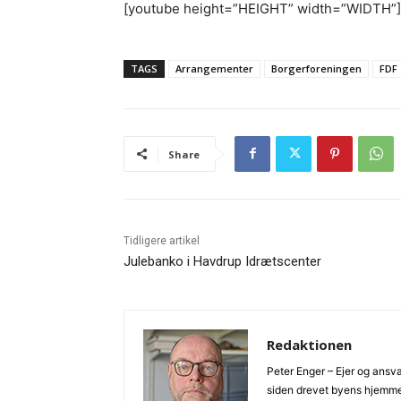
[youtube height=”HEIGHT” width=”WIDTH”]
TAGS
Arrangementer
Borgerforeningen
FDF
Share
Tidligere artikel
Julebanko i Havdrup Idrætscenter
Redaktionen
Peter Enger – Ejer og ans
siden drevet byens hjemmes