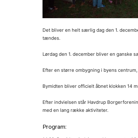
Det bliver en helt særlig dag den 1. decem
tændes.
Lørdag den 1. december bliver en ganske sæ
Efter en større ombygning i byens centrum, e
Bymidten bliver officielt åbnet klokken 14 
Efter indvielsen står Havdrup Borgerforenin
med en lang række aktiviteter.
Program: