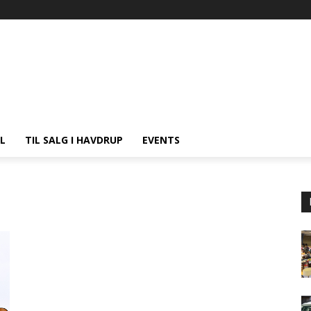
L
TIL SALG I HAVDRUP
EVENTS