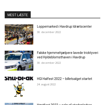
MEST LÆSTE
Loppemarked i Havdrup Idrætscenter
30. december 2022
Falske hjemmehjælpere lavede tricktyveri
ved Hyldeblomsthaven i Havdrup
30. december 2022
HGI Halfest 2022 – billetsalget startet
24. august 2022