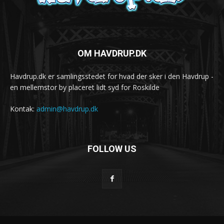
OM HAVDRUP.DK
Havdrup.dk er samlingsstedet for hvad der sker i den Havdrup -
en mellemstor by placeret lidt syd for Roskilde
Kontak:
admin@havdrup.dk
FOLLOW US