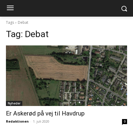
Tags
Debat
Tag:
Debat
Nyheder
Er Askerød på vej til Havdrup
Redaktionen
-
1. juli 2020
0