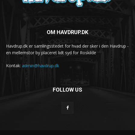
OM HAVDRUP.DK
Havdrup.dk er samlingsstedet for hvad der sker i den Havdrup -
en mellemstor by placeret lidt syd for Roskilde
Kontak:
admin@havdrup.dk
FOLLOW US